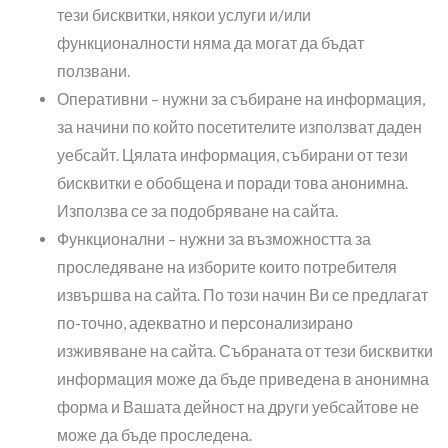
тези бисквитки, някои услуги и/или
функционалности няма да могат да бъдат
ползвани.
Оперативни – нужни за събиране на информация,
за начини по който посетителите използват даден
уебсайт. Цялата информация, събирани от тези
бисквитки е обобщена и поради това анонимна.
Използва се за подобряване на сайта.
Функционални – нужни за възможността за
проследяване на изборите които потребителя
извършва на сайта. По този начин Ви се предлагат
по-точно, адекватно и персонализирано
изживяване на сайта. Събраната от тези бисквитки
информация може да бъде приведена в анонимна
форма и Вашата дейност на други уебсайтове не
може да бъде проследена.