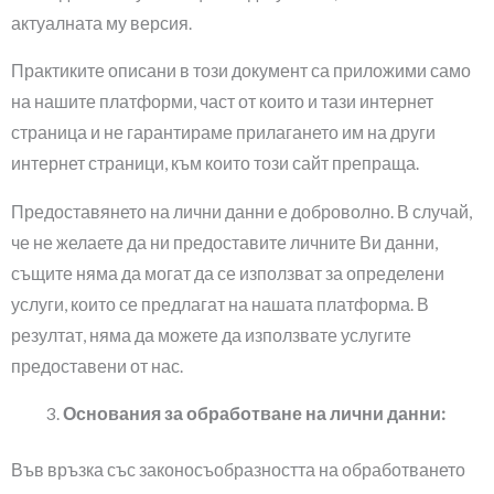
актуалната му версия.
Практиките описани в този документ са приложими само
на нашите платформи, част от които и тази интернет
страница и не гарантираме прилагането им на други
интернет страници, към които този сайт препраща.
Предоставянето на лични данни е доброволно. В случай,
че не желаете да ни предоставите личните Ви данни,
същите няма да могат да се използват за определени
услуги, които се предлагат на нашата платформа. В
резултат, няма да можете да използвате услугите
предоставени от нас.
Основания за обработване на лични данни:
Във връзка със законосъобразността на обработването