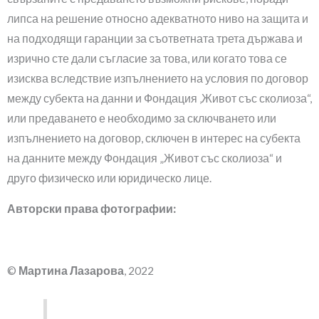
липса на решение относно адекватното ниво на защита и
на подходящи гаранции за съответната трета държава и
изрично сте дали съгласие за това, или когато това се
изисква вследствие изпълнението на условия по договор
между субекта на данни и Фондация ‚Живот със сколиоза“,
или предаването е необходимо за сключването или
изпълнението на договор, сключен в интерес на субекта
на данните между Фондация „Живот със сколиоза“ и
друго физическо или юридическо лице.
Авторски права фотографии:
©
Мартина Лазарова
, 2022