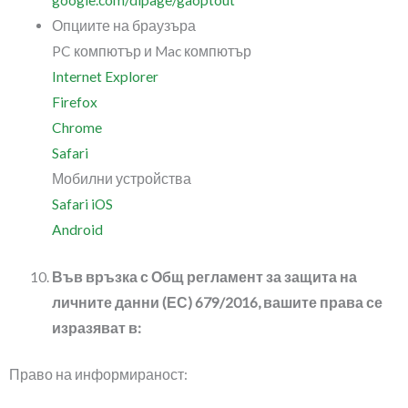
google.com/dlpage/gaoptout
Опциите на браузъра
PC компютър и Mac компютър
Internet Explorer
Firefox
Chrome
Safari
Мобилни устройства
Safari iOS
Android
Във връзка с Общ регламент за защита на
личните данни (ЕС) 679/2016, вашите права се
изразяват в:
Право на информираност: