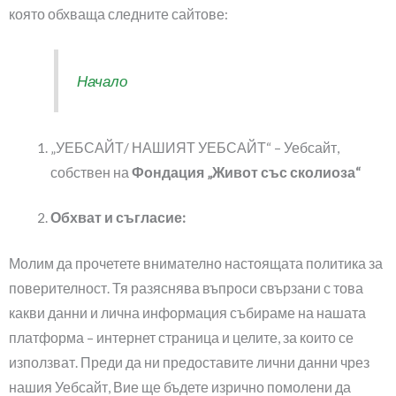
която обхваща следните сайтове:
Начало
„УЕБСАЙТ/ НАШИЯТ УЕБСАЙТ“ – Уебсайт,
собствен на
Фондация „Живот със сколиоза“
Обхват и съгласие:
Молим да прочетете внимателно настоящата политика за
поверителност. Тя разяснява въпроси свързани с това
какви данни и лична информация събираме на нашата
платформа – интернет страница и целите, за които се
използват. Преди да ни предоставите лични данни чрез
нашия Уебсайт, Вие ще бъдете изрично помолени да