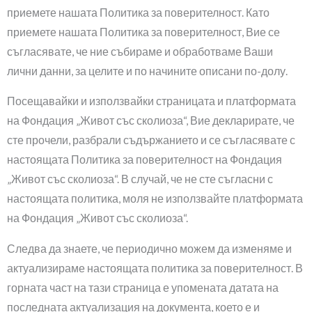
приемете нашата Политика за поверителност. Като
приемете нашата Политика за поверителност, Вие се
съгласявате, че ние събираме и обработваме Ваши
лични данни, за целите и по начините описани по-долу.
Посещавайки и използвайки страницата и платформата
на Фондация „Живот със сколиоза“, Вие декларирате, че
сте прочели, разбрали съдържанието и се съгласявате с
настоящата Политика за поверителност на Фондация
„Живот със сколиоза“. В случай, че не сте съгласни с
настоящата политика, моля не използвайте платформата
на Фондация „Живот със сколиоза“.
Следва да знаете, че периодично можем да изменяме и
актуализираме настоящата политика за поверителност. В
горната част на тази страница е упомената датата на
последната актуализация на документа, което е и