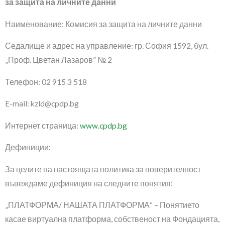
за защита на личните данни
Наименование: Комисия за защита на личните данни
Седалище и адрес на управление: гр. София 1592, бул.
„Проф. Цветан Лазаров” № 2
Телефон: 02 915 3 518
E-mail: kzld@cpdp.bg
Интернет страница:
www.cpdp.bg
Дефиниции:
За целите на настоящата политика за поверителност
въвеждаме дефиниция на следните понятия:
„ПЛАТФОРМА/ НАШАТА ПЛАТФОРМА“ – Понятието
касае виртуална платформа, собственост на Фондацията,