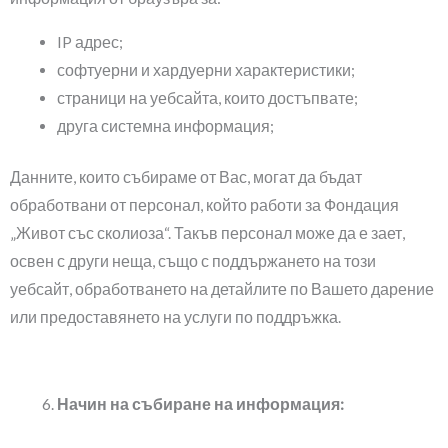
IP адрес;
софтуерни и хардуерни характеристики;
страници на уебсайта, които достъпвате;
друга системна информация;
Данните, които събираме от Вас, могат да бъдат
обработвани от персонал, който работи за Фондация
„Живот със сколиоза“. Такъв персонал може да е зает,
освен с други неща, също с поддържането на този
уебсайт, обработването на детайлите по Вашето дарение
или предоставянето на услуги по поддръжка.
Начин на събиране на информация: