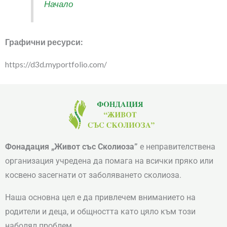
Начало
Графични ресурси:
https://d3d.myportfolio.com/
Фонадация „Живот със Сколиоза”
е неправителствена
организация учредена да помага на всички пряко или
косвено засегнати от заболяването сколиоза.
Наша основна цел е да привлечем вниманието на
родители и деца, и общността като цяло към този
наболял проблем.