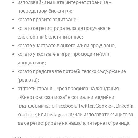
използвайки нашата интернет страница –
посредством бисквитки;
когато правите запитване;
когато се регистрирате, за да получавате
електронни бюлетини от нас;
когато участвате в анкета и/или проучване;
когато участвате в игри, промоции и/или
инициативи;
когато представяте потребителско съдържание
(ревюта);
от трети страни – чрез профила на Фондация
„Живот със сколиоза“ в социални медийни
платформи като Facebook, Twitter, Google+, LinkedIn,
YouTube, или Instagram и/или използвате същите за
да се регистрирате на нашата интернет страница.