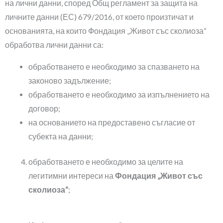
на лични данни, според Общ регламент за защита на
личните данни (ЕС) 679/2016, от което произтичат и
основанията, на които Фондация „Живот със сколиоза“
обработва лични данни са:
обработването е необходимо за спазването на
законово задължение;
обработването е необходимо за изпълнението на
договор;
на основанието на предоставено съгласие от
субекта на данни;
обработването е необходимо за целите на
легитимни интереси на
Фондация „Живот със
сколиоза“
;