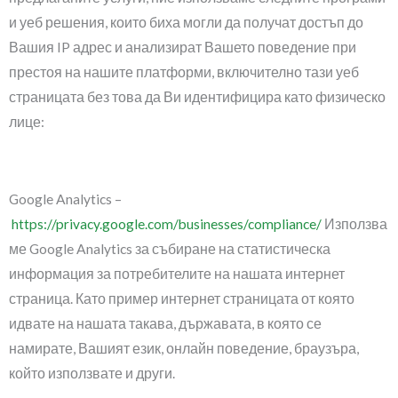
и уеб решения, които биха могли да получат достъп до
Вашия IP адрес и анализират Вашето поведение при
престоя на нашите платформи, включително тази уеб
страницата без това да Ви идентифицира като физическо
лице:
Google Analytics –
https://privacy.google.com/businesses/compliance/
Използва
ме Google Analytics за събиране на статистическа
информация за потребителите на нашата интернет
страница. Като пример интернет страницата от която
идвате на нашата такава, държавата, в която се
намирате, Вашият език, онлайн поведение, браузъра,
който използвате и други.