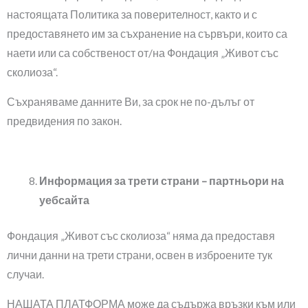
настоящата Политика за поверителност, както и с
предоставянето им за съхранение на сървъри, които са
наети или са собственост от/на Фондация „Живот със
сколиоза“.
Съхраняваме данните Ви, за срок не по-дълъг от
предвидения по закон.
Информация за трети страни – партньори на
уебсайта
Фондация „Живот със сколиоза“ няма да предоставя
лични данни на трети страни, освен в изброените тук
случаи.
НАШАТА ПЛАТФОРМА може да съдържа връзки към или