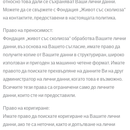
относно това дали се съхраняват Ваши лични данни.
Можете да се свържете с Фондация „Живот със сколиоза“
на контактите, предоставени в настоящата политика.
Право на преносимост:
Фондация „живот със сколиоза“ обработва Вашите лични
данни, въз основа на Вашето съгласие, имате право да
получите копие от Вашите данни в структуриран, широко
използван и пригоден за машинно четене формат. Имате
правото да поискате прехвърляне на данните Ви на друг
администратор на лични данни, когато това е възможно.
Всичките тези права са ограничени само до личните
данни, които сте ни предоставили.
Право на коригиране:
Имате право да поискате коригиране на Вашите лични
данни, ако те са неточни, както и допълване на лични