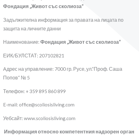
Фондация „Живот със сколиоза“
Задължителна информация за правата на лицата по
защита на личните данни
Наименование:
Фондация „Живот със сколиоза“
ЕИК/БУЛСТАТ: 207102821
Aдрес на управление: 7000 гр. Русе, ул.“Проф. Саша
Попов“ № 5
Телефон: + 359 895 860 899
E-mail: office@scoliosisliving.com
Уебсайт: www.scoliosisliving.com
Информация относно компетентния надзорен орган