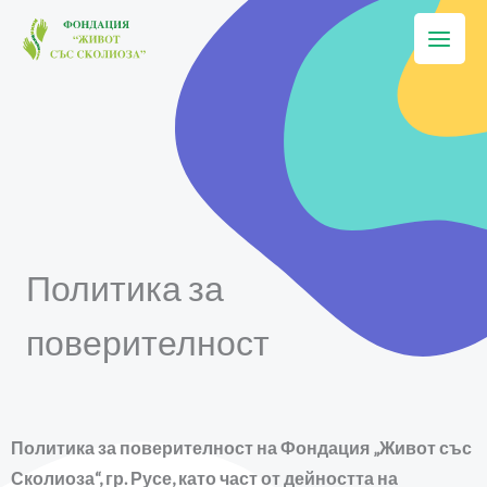
Skip
to
content
Политика за
поверителност
Политика за поверителност на Фондация „Живот със
Сколиоза“, гр. Русе, като част от дейността на