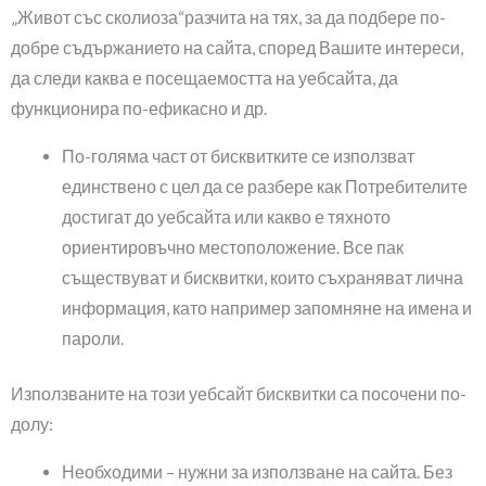
„Живот със сколиоза“разчита на тях, за да подбере по-
добре съдържанието на сайта, според Вашите интереси,
да следи каква е посещаемостта на уебсайта, да
функционира по-ефикасно и др.
По-голяма част от бисквитките се използват
единствено с цел да се разбере как Потребителите
достигат до уебсайта или какво е тяхното
ориентировъчно местоположение. Все пак
съществуват и бисквитки, които съхраняват лична
информация, като например запомняне на имена и
пароли.
Използваните на този уебсайт бисквитки са посочени по-
долу:
Необходими – нужни за използване на сайта. Без