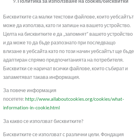
Политика за използване на cookies/бисквитки
Бисквитките са малки текстови файлове, които уебсайтът
може да използва, като ги запишe на вашето устройство.
Целта на бисквитките е да „запомнят“ вашето устройство
и да може то да бъде разпознато при последващо
влизане в уебсайта като по този начин уебсайтът ще бъде
адаптиран спрямо предпочитанията на потребителя.
Бисквитки се наричат всички файлове, които събират и
запаметяват такава информация.
За повече информация
посетете:
http://www.allaboutcookies.org/cookies/what-
information-in-cookie.html
За какво се използват бисквитките?
Бисквитките се използват с различни цели. Фондация