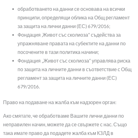
обработването на данни се основава на всички
принципи, определящи облика на Общ регламент
за защита на лични данни (ЕС) 679/2016;
Фондация ‚Живот със сколиоза“ съдейства за
упражняване правата на субектите на данни по
посочените в тази политика начини;
Фондация „Живот със сколиоза“ управлява риска
по защита на личните данни в съответствие с Общ
регламент за защита на личните данни (ЕС)
679/2016.
Право на подаване на жалба към надзорен орган:
Ако смятате, че обработваме Вашите лични данни по
неправилен начин, можете да се свържете с нас. Също
така имате право да подадете жалба към КЗЛД в