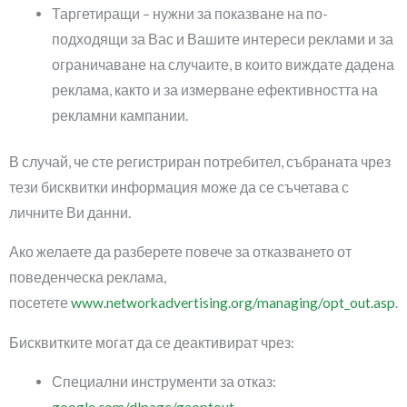
Таргетиращи – нужни за показване на по-
подходящи за Вас и Вашите интереси реклами и за
ограничаване на случаите, в които виждате дадена
реклама, както и за измерване ефективността на
рекламни кампании.
В случай, че сте регистриран потребител, събраната чрез
тези бисквитки информация може да се съчетава с
личните Ви данни.
Ако желаете да разберете повече за отказването от
поведенческа реклама,
посетете
www.networkadvertising.org/managing/opt_out.asp
.
Бисквитките могат да се деактивират чрез:
Специални инструменти за отказ: