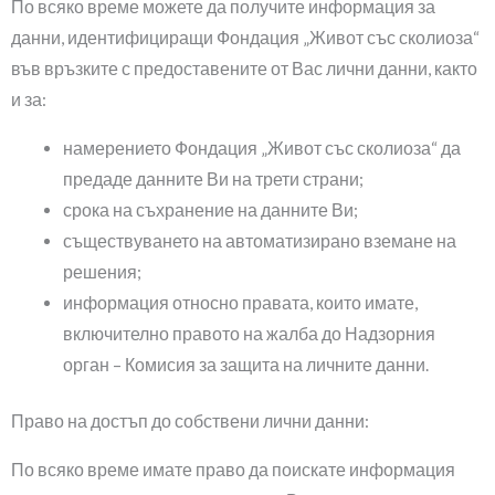
По всяко време можете да получите информация за
данни, идентифициращи Фондация „Живот със сколиоза“
във връзките с предоставените от Вас лични данни, както
и за:
намерението Фондация „Живот със сколиоза“ да
предаде данните Ви на трети страни;
срока на съхранение на данните Ви;
съществуването на автоматизирано вземане на
решения;
информация относно правата, които имате,
включително правото на жалба до Надзорния
орган – Комисия за защита на личните данни.
Право на достъп до собствени лични данни:
По всяко време имате право да поискате информация