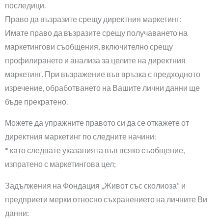
последици.
Право да възразите срещу директния маркетинг:
Имате право да възразите срещу получаването на
маркетингови съобщения, включително срещу
профилирането и анализа за целите на директния
маркетинг. При възражение във връзка с предходното
изречение, обработването на Вашите лични данни ще
бъде прекратено.
Можете да упражните правото си да се откажете от
директния маркетинг по следните начини:
* като следвате указанията във всяко съобщение,
изпратено с маркетингова цел;
Задължения на Фондация „Живот със сколиоза“ и
предприети мерки относно съхранението на личните Ви
данни: