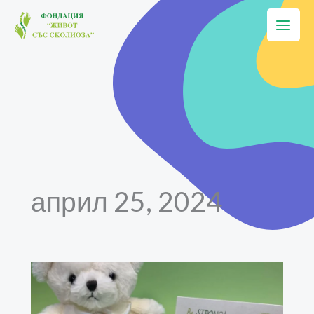
Skip
to
content
април 25, 2024