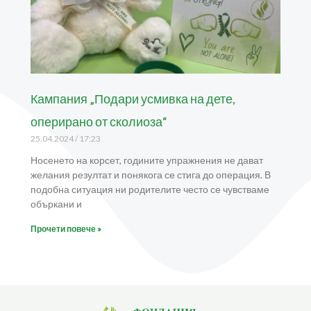
Кампания „Подари усмивка на дете,
оперирано от сколиоза“
25.04.2024
17:23
Носенето на корсет, годините упражнения не дават
желания резултат и понякога се стига до операция. В
подобна ситуация ни родителите често се чувстваме
объркани и
Прочети повече »